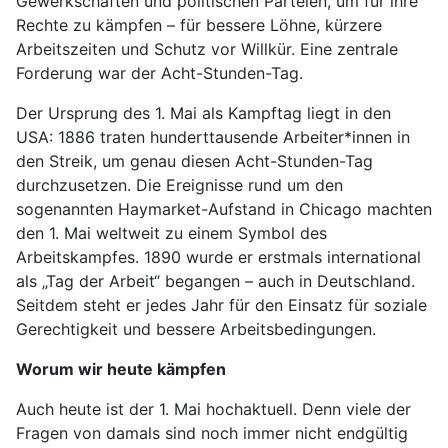
Gewerkschaften und politischen Parteien, um für ihre
Rechte zu kämpfen – für bessere Löhne, kürzere
Arbeitszeiten und Schutz vor Willkür. Eine zentrale
Forderung war der Acht-Stunden-Tag.
Der Ursprung des 1. Mai als Kampftag liegt in den
USA: 1886 traten hunderttausende Arbeiter*innen in
den Streik, um genau diesen Acht-Stunden-Tag
durchzusetzen. Die Ereignisse rund um den
sogenannten Haymarket-Aufstand in Chicago machten
den 1. Mai weltweit zu einem Symbol des
Arbeitskampfes. 1890 wurde er erstmals international
als „Tag der Arbeit“ begangen – auch in Deutschland.
Seitdem steht er jedes Jahr für den Einsatz für soziale
Gerechtigkeit und bessere Arbeitsbedingungen.
Worum wir heute kämpfen
Auch heute ist der 1. Mai hochaktuell. Denn viele der
Fragen von damals sind noch immer nicht endgültig