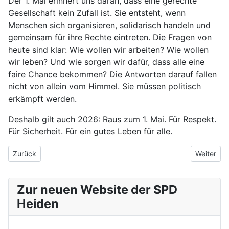
Der 1. Mai erinnert uns daran, dass eine gerechte
Gesellschaft kein Zufall ist. Sie entsteht, wenn
Menschen sich organisieren, solidarisch handeln und
gemeinsam für ihre Rechte eintreten. Die Fragen von
heute sind klar: Wie wollen wir arbeiten? Wie wollen
wir leben? Und wie sorgen wir dafür, dass alle eine
faire Chance bekommen? Die Antworten darauf fallen
nicht von allein vom Himmel. Sie müssen politisch
erkämpft werden.
Deshalb gilt auch 2026: Raus zum 1. Mai. Für Respekt.
Für Sicherheit. Für ein gutes Leben für alle.
Vorheriger Beitrag: Bau-Turbo statt Bau-Trouble
Nächster 
Zurück
Weiter
Zur neuen Website der SPD
Heiden